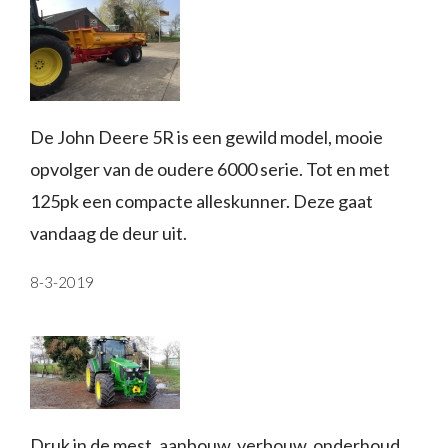
De John Deere 5R is een gewild model, mooie
opvolger van de oudere 6000 serie. Tot en met
125pk een compacte alleskunner. Deze gaat
vandaag de deur uit.
8-3-2019
Druk in de mest, aanbouw, verbouw, onderhoud,