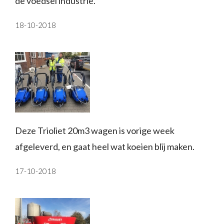
de voedsel industrie.
18-10-2018
Deze Trioliet 20m3 wagen is vorige week
afgeleverd, en gaat heel wat koeien blij maken.
17-10-2018