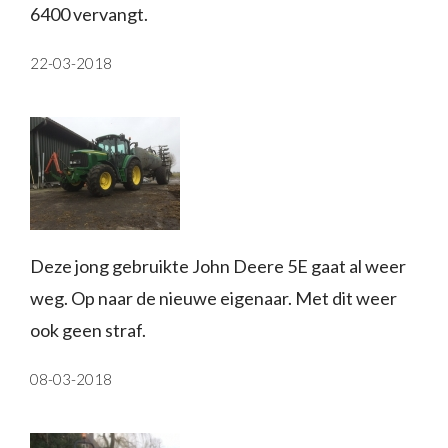
6400 vervangt.
22-03-2018
Deze jong gebruikte John Deere 5E gaat al weer
weg. Op naar de nieuwe eigenaar. Met dit weer
ook geen straf.
08-03-2018