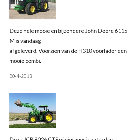
Deze hele mooie en bijzondere John Deere 6115
M is vandaag
afgeleverd. Voorzien van de H310 voorlader een
mooie combi.
20-4-2018
Deze JCB 8026 CTS minigraver is zaterdag