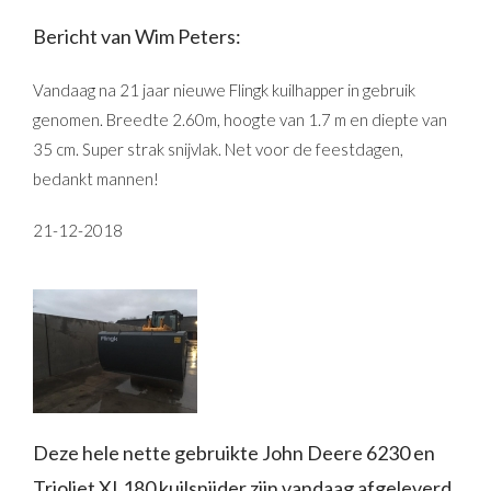
Bericht van Wim Peters:
Vandaag na 21 jaar nieuwe Flingk kuilhapper in gebruik
genomen. Breedte 2.60m, hoogte van 1.7 m en diepte van
35 cm. Super strak snijvlak. Net voor de feestdagen,
bedankt mannen!
21-12-2018
Deze hele nette gebruikte John Deere 6230 en
Trioliet XL180 kuilsnijder zijn vandaag afgeleverd.