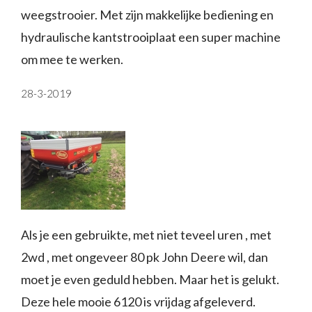
weegstrooier. Met zijn makkelijke bediening en
hydraulische kantstrooiplaat een super machine
om mee te werken.
28-3-2019
Als je een gebruikte, met niet teveel uren , met
2wd , met ongeveer 80 pk John Deere wil, dan
moet je even geduld hebben. Maar het is gelukt.
Deze hele mooie 6120 is vrijdag afgeleverd.