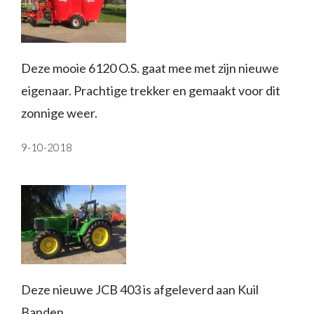
Deze mooie 6120 O.S. gaat mee met zijn nieuwe
eigenaar. Prachtige trekker en gemaakt voor dit
zonnige weer.
9-10-2018
Deze nieuwe JCB 403 is afgeleverd aan Kuil
Banden.