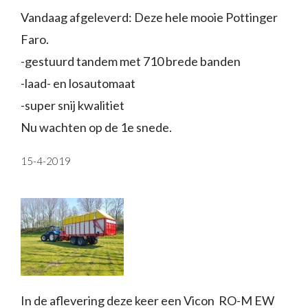
Vandaag afgeleverd: Deze hele mooie Pottinger
Faro.
-gestuurd tandem met 710 brede banden
-laad- en losautomaat
-super snij kwalitiet
Nu wachten op de 1e snede.
15-4-2019
In de aflevering deze keer een Vicon RO-M EW