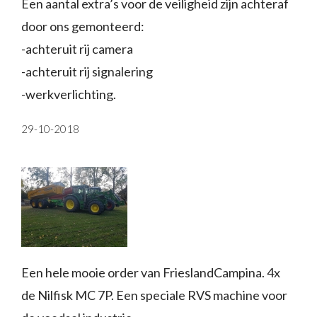
Een aantal extra’s voor de veiligheid zijn achteraf
door ons gemonteerd:
-achteruit rij camera
-achteruit rij signalering
-werkverlichting.
29-10-2018
Een hele mooie order van FrieslandCampina. 4x
de Nilfisk MC 7P. Een speciale RVS machine voor