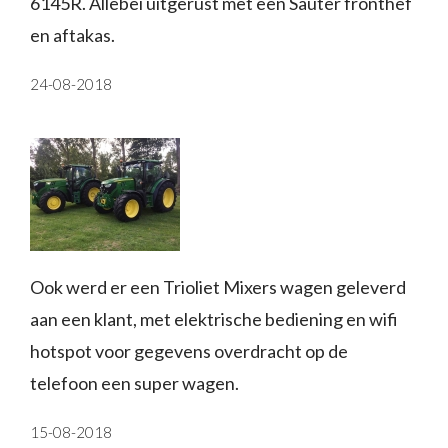
6145R. Allebei uitgerust met een Sauter fronthef
en aftakas.
24-08-2018
Ook werd er een Trioliet Mixers wagen geleverd
aan een klant, met elektrische bediening en wifi
hotspot voor gegevens overdracht op de
telefoon een super wagen.
15-08-2018