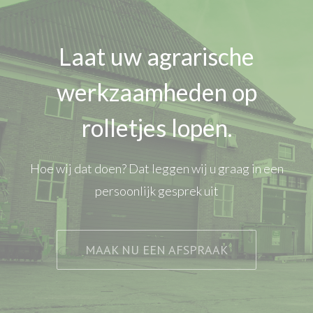
Laat uw agrarische
werkzaamheden op
rolletjes lopen.
Hoe wij dat doen? Dat leggen wij u graag in een
persoonlijk gesprek uit
MAAK NU EEN AFSPRAAK