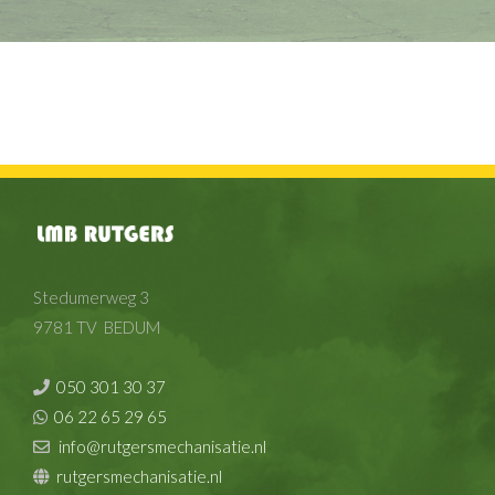
Stedumerweg 3
9781 TV BEDUM
050 301 30 37
06 22 65 29 65
info@rutgersmechanisatie.nl
rutgersmechanisatie.nl