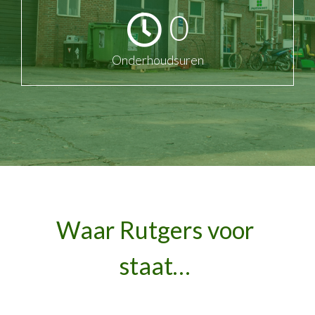
0
Onderhoudsuren
Waar Rutgers voor
staat…