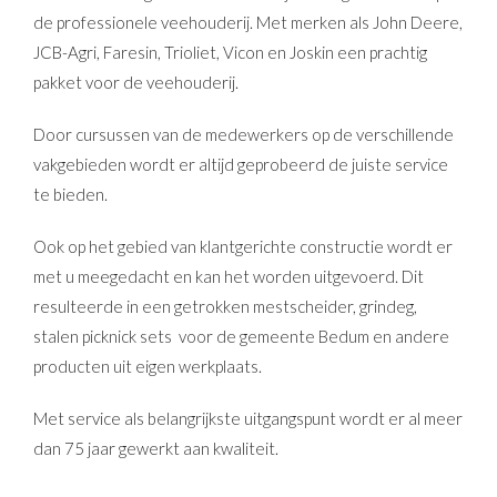
de professionele veehouderij. Met merken als John Deere,
JCB-Agri, Faresin, Trioliet, Vicon en Joskin een prachtig
pakket voor de veehouderij.
Door cursussen van de medewerkers op de verschillende
vakgebieden wordt er altijd geprobeerd de juiste service
te bieden.
Ook op het gebied van klantgerichte constructie wordt er
met u meegedacht en kan het worden uitgevoerd. Dit
resulteerde in een getrokken mestscheider, grindeg,
stalen picknick sets voor de gemeente Bedum en andere
producten uit eigen werkplaats.
Met service als belangrijkste uitgangspunt wordt er al meer
dan 75 jaar gewerkt aan kwaliteit.