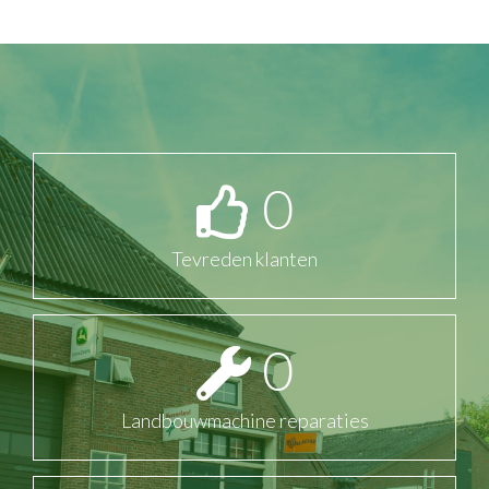
0
Tevreden klanten
0
Landbouwmachine reparaties