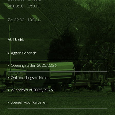
Vr: 08:00 - 17:00 u
Za: 09:00 - 13:00 u
ACTUEEL
Agger’s drench
Openingstijden 2025/2026
Ontsmettingsmiddelen
Winterbeurt 2025/2026
Spenen voor kalveren