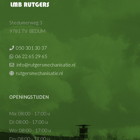
Stedumerweg 3
9781 TV BEDUM
050 301 30 37
06 22 65 29 65
info@rutgersmechanisatie.nl
rutgersmechanisatie.nl
OPENINGSTIJDEN
Ma: 08:00 - 17:00 u
Di: 08:00 - 17:00 u
Wo: 08:00 - 17:00 u
Do: 08:00 - 17:00 u