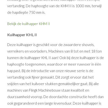
vertanding. De haphoogte van de KHM II is 1000 mm, terwijl
de hapdiepte 750 mm is.
Bekijk de kuilhapper KHM II
Kuilhapper KHL II
Deze kuilhapper is geschikt voor de zwaardere shovels,
verreikers en voorladers. Machines van 8 tot en met 18 ton
kunnen de kuilhapper KHL II aan! Ook bij deze kuilhapper is de
haphoogte toegenomen, waardoor er meer ruwvoer in één
hap past. Bij de introductie van onze nieuwe serie is de
vertanding ook fijner gemaakt. Dit zorgt ervoor dat het
snijden van het kuilvoer stukken gemakkelijker gaat. Bij alle
machines van Flingk Machinebouw staan kwaliteit en
duurzaamheid voorop. De doordachte constructie heeft dan
ook gegarandeerd een lange levensduur. Deze kuilhapper is