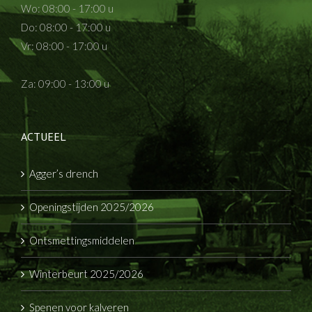
Wo: 08:00 - 17:00 u
Do: 08:00 - 17:00 u
Vr: 08:00 - 17:00 u
Za: 09:00 - 13:00 u
ACTUEEL
Agger’s drench
Openingstijden 2025/2026
Ontsmettingsmiddelen
Winterbeurt 2025/2026
Spenen voor kalveren