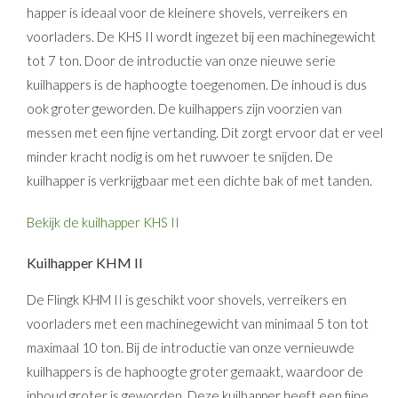
happer is ideaal voor de kleinere shovels, verreikers en
voorladers. De KHS II wordt ingezet bij een machinegewicht
tot 7 ton. Door de introductie van onze nieuwe serie
kuilhappers is de haphoogte toegenomen. De inhoud is dus
ook groter geworden. De kuilhappers zijn voorzien van
messen met een fijne vertanding. Dit zorgt ervoor dat er veel
minder kracht nodig is om het ruwvoer te snijden. De
kuilhapper is verkrijgbaar met een dichte bak of met tanden.
Bekijk de kuilhapper KHS II
Kuilhapper KHM II
De Flingk KHM II is geschikt voor shovels, verreikers en
voorladers met een machinegewicht van minimaal 5 ton tot
maximaal 10 ton. Bij de introductie van onze vernieuwde
kuilhappers is de haphoogte groter gemaakt, waardoor de
inhoud groter is geworden. Deze kuilhapper heeft een fijne