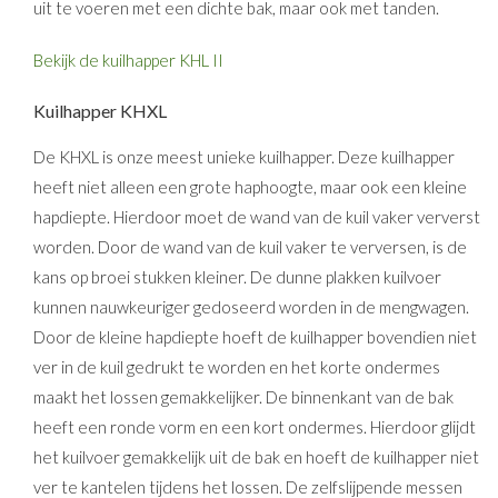
uit te voeren met een dichte bak, maar ook met tanden.
Bekijk de kuilhapper KHL II
Kuilhapper KHXL
De KHXL is onze meest unieke kuilhapper. Deze kuilhapper
heeft niet alleen een grote haphoogte, maar ook een kleine
hapdiepte. Hierdoor moet de wand van de kuil vaker ververst
worden. Door de wand van de kuil vaker te verversen, is de
kans op broei stukken kleiner. De dunne plakken kuilvoer
kunnen nauwkeuriger gedoseerd worden in de mengwagen.
Door de kleine hapdiepte hoeft de kuilhapper bovendien niet
ver in de kuil gedrukt te worden en het korte ondermes
maakt het lossen gemakkelijker. De binnenkant van de bak
heeft een ronde vorm en een kort ondermes. Hierdoor glijdt
het kuilvoer gemakkelijk uit de bak en hoeft de kuilhapper niet
ver te kantelen tijdens het lossen. De zelfslijpende messen