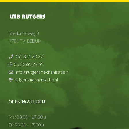
Stedumerweg 3
9781 TV BEDUM
050 301 30 37
06 22 65 29 65
info@rutgersmechanisatie.nl
rutgersmechanisatie.nl
OPENINGSTIJDEN
Ma: 08:00 - 17:00 u
Di: 08:00 - 17:00 u