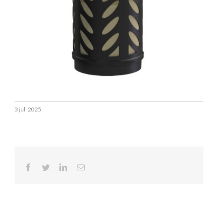
3 juli 2025
Facebook
Twitter
LinkedIn
E-
mail