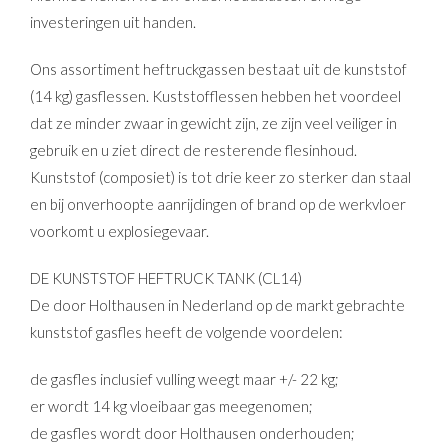
investeringen uit handen.
Ons assortiment heftruckgassen bestaat uit de kunststof
(14 kg) gasflessen. Kuststofflessen hebben het voordeel
dat ze minder zwaar in gewicht zijn, ze zijn veel veiliger in
gebruik en u ziet direct de resterende flesinhoud.
Kunststof (composiet) is tot drie keer zo sterker dan staal
en bij onverhoopte aanrijdingen of brand op de werkvloer
voorkomt u explosiegevaar.
DE KUNSTSTOF HEFTRUCK TANK (CL14)
De door Holthausen in Nederland op de markt gebrachte
kunststof gasfles heeft de volgende voordelen:
de gasfles inclusief vulling weegt maar +/- 22 kg;
er wordt 14 kg vloeibaar gas meegenomen;
de gasfles wordt door Holthausen onderhouden;