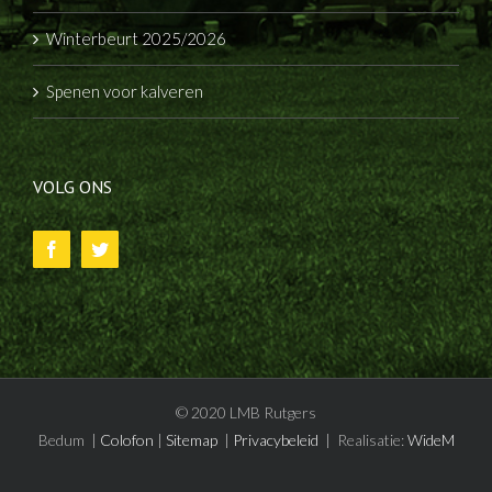
Winterbeurt 2025/2026
Spenen voor kalveren
VOLG ONS
© 2020 LMB Rutgers
Bedum |
Colofon
|
Sitemap
|
Privacybeleid
| Realisatie:
WideM