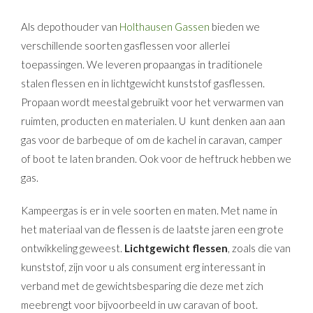
Als depothouder van
Holthausen Gassen
bieden we
verschillende soorten gasflessen voor allerlei
toepassingen. We leveren propaangas in traditionele
stalen flessen en in lichtgewicht kunststof gasflessen.
Propaan wordt meestal gebruikt voor het verwarmen van
ruimten, producten en materialen. U kunt denken aan aan
gas voor de barbeque of om de kachel in caravan, camper
of boot te laten branden. Ook voor de heftruck hebben we
gas.
Kampeergas is er in vele soorten en maten. Met name in
het materiaal van de flessen is de laatste jaren een grote
ontwikkeling geweest.
Lichtgewicht flessen
, zoals die van
kunststof, zijn voor u als consument erg interessant in
verband met de gewichtsbesparing die deze met zich
meebrengt voor bijvoorbeeld in uw caravan of boot.