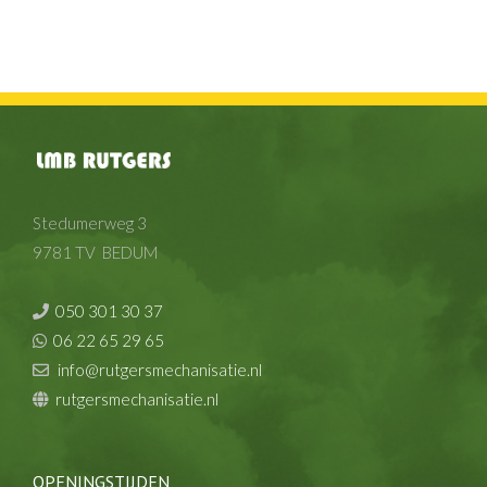
Stedumerweg 3
9781 TV BEDUM
050 301 30 37
06 22 65 29 65
info@rutgersmechanisatie.nl
rutgersmechanisatie.nl
OPENINGSTIJDEN