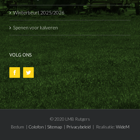
Winterbeurt 2025/2026
Spenen voor kalveren
VOLG ONS
© 2020 LMB Rutgers
Bedum |
Colofon
|
Sitemap
|
Privacybeleid
| Realisatie:
WideM