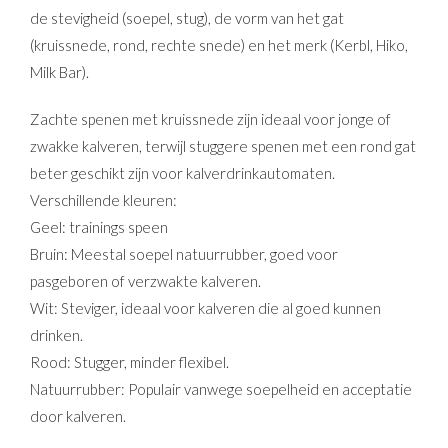
de stevigheid (soepel, stug), de vorm van het gat
(kruissnede, rond, rechte snede) en het merk (Kerbl, Hiko,
Milk Bar).
Zachte spenen met kruissnede zijn ideaal voor jonge of
zwakke kalveren, terwijl stuggere spenen met een rond gat
beter geschikt zijn voor kalverdrinkautomaten.
Verschillende kleuren:
Geel: trainings speen
Bruin: Meestal soepel natuurrubber, goed voor
pasgeboren of verzwakte kalveren.
Wit: Steviger, ideaal voor kalveren die al goed kunnen
drinken.
Rood: Stugger, minder flexibel.
Natuurrubber: Populair vanwege soepelheid en acceptatie
door kalveren.