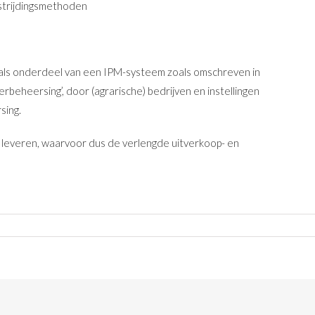
estrijdingsmethoden
n als onderdeel van een IPM-systeem zoals omschreven in
beheersing’, door (agrarische) bedrijven en instellingen
sing.
 leveren, waarvoor dus de verlengde uitverkoop- en