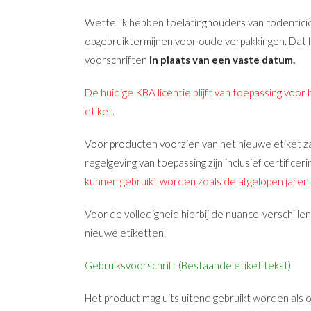
Wettelijk hebben toelatinghouders van rodenticiden
opgebruiktermijnen voor oude verpakkingen. Dat le
voorschriften
in plaats van een vaste datum.
De huidige KBA licentie blijft van toepassing voor
etiket.
Voor producten voorzien van het nieuwe etiket 
regelgeving van toepassing zijn inclusief certificeri
kunnen gebruikt worden zoals de afgelopen jaren.
Voor de volledigheid hierbij de nuance-verschill
nieuwe etiketten.
Gebruiksvoorschrift (Bestaande etiket tekst)
Het product mag uitsluitend gebruikt worden al