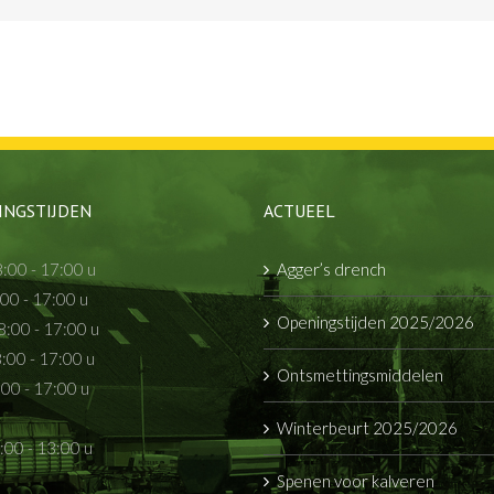
INGSTIJDEN
ACTUEEL
:00 - 17:00 u
Agger’s drench
:00 - 17:00 u
Openingstijden 2025/2026
:00 - 17:00 u
:00 - 17:00 u
Ontsmettingsmiddelen
:00 - 17:00 u
Winterbeurt 2025/2026
:00 - 13:00 u
Spenen voor kalveren