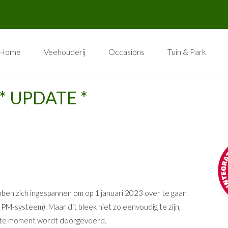
Home
Veehouderij
Occasions
Tuin & Park
g * UPDATE *
bben zich ingespannen om op 1 januari 2023 over te gaan
M-systeem). Maar dit bleek niet zo eenvoudig te zijn,
atste moment wordt doorgevoerd.