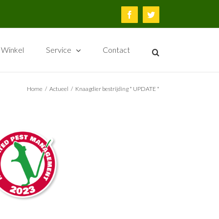
Facebook
Twitter
Winkel
Service
Contact
Home
/
Actueel
/
Knaagdier bestrijding * UPDATE *