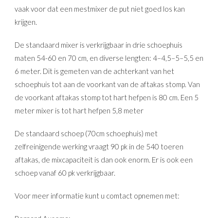
vaak voor dat een mestmixer de put niet goed los kan
krijgen.
De standaard mixer is verkrijgbaar in drie schoephuis
maten 54-60 en 70 cm, en diverse lengten: 4–4,5–5–5,5 en
6 meter. Dit is gemeten van de achterkant van het
schoephuis tot aan de voorkant van de aftakas stomp. Van
de voorkant aftakas stomp tot hart hefpen is 80 cm. Een 5
meter mixer is tot hart hefpen 5,8 meter
De standaard schoep (70cm schoephuis) met
zelfreinigende werking vraagt 90 pk in de 540 toeren
aftakas, de mixcapaciteit is dan ook enorm. Er is ook een
schoep vanaf 60 pk verkrijgbaar.
Voor meer informatie kunt u comtact opnemen met: