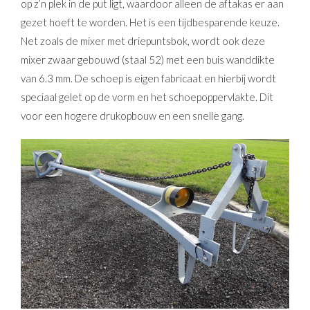
op z’n plek in de put ligt, waardoor alleen de aftakas er aan
gezet hoeft te worden. Het is een tijdbesparende keuze.
Net zoals de mixer met driepuntsbok, wordt ook deze
mixer zwaar gebouwd (staal 52) met een buis wanddikte
van 6.3 mm. De schoep is eigen fabricaat en hierbij wordt
speciaal gelet op de vorm en het schoepoppervlakte. Dit
voor een hogere drukopbouw en een snelle gang.