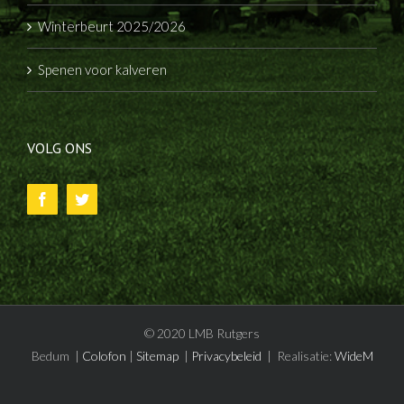
Winterbeurt 2025/2026
Spenen voor kalveren
VOLG ONS
© 2020 LMB Rutgers
Bedum |
Colofon
|
Sitemap
|
Privacybeleid
| Realisatie:
WideM