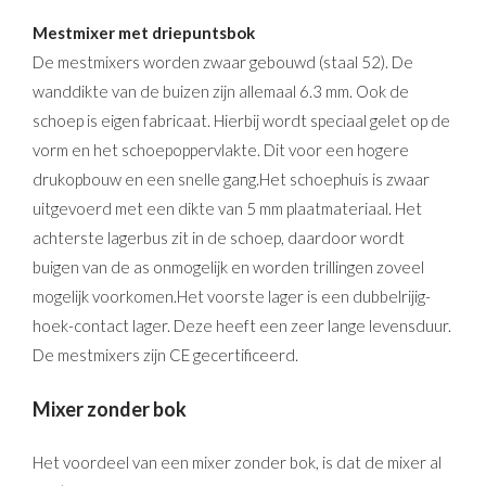
Mestmixer met driepuntsbok
De mestmixers worden zwaar gebouwd (staal 52). De
wanddikte van de buizen zijn allemaal 6.3 mm. Ook de
schoep is eigen fabricaat. Hierbij wordt speciaal gelet op de
vorm en het schoepoppervlakte. Dit voor een hogere
drukopbouw en een snelle gang.Het schoephuis is zwaar
uitgevoerd met een dikte van 5 mm plaatmateriaal. Het
achterste lagerbus zit in de schoep, daardoor wordt
buigen van de as onmogelijk en worden trillingen zoveel
mogelijk voorkomen.Het voorste lager is een dubbelrijig-
hoek-contact lager. Deze heeft een zeer lange levensduur.
De mestmixers zijn CE gecertificeerd.
Mixer zonder bok
Het voordeel van een mixer zonder bok, is dat de mixer al