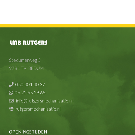
Stedumerweg 3
9781 TV BEDUM
050 301 30 37
06 22 65 29 65
info@rutgersmechanisatie.nl
rutgersmechanisatie.nl
OPENINGSTIJDEN