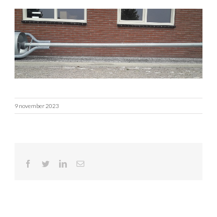
9 november 2023
Facebook
Twitter
LinkedIn
E-
mail