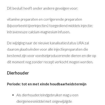
Dit besluit heeft onder andere gevolgen voor:
vitamine preparaten en corrigerende preparaten
(bijvoorbeeld ijzerinjecties) toegediend middels injectie;
intraveneuze calcium-magnesium infusen.
De wijziging naar de nieuwe kanalisatiestatus URA zal
daarom plaatsvinden voor alle injectiepreparaten die
bestemd zijn voor voedselproducerende dieren en die op
dit moment nog zonder recept verkocht mogen worden.
Dierhouder
Periode: tot en met einde houdbaarheidstermijn
Als dierhouder/eindgebruiker mag u een
diergeneesmiddel met ongewijzigde