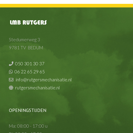
Stedumerweg 3
9781 TV BEDUM
050 301 30 37
06 22 65 29 65
info@rutgersmechanisatie.nl
rutgersmechanisatie.nl
OPENINGSTIJDEN
Ma: 08:00 - 17:00 u