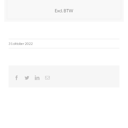
Excl. BTW
31 oktober 2022
Facebook
Twitter
LinkedIn
E-
mail