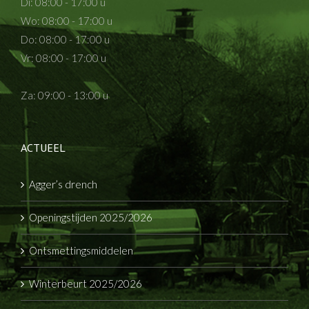
Di: 08:00 - 17:00 u
Wo: 08:00 - 17:00 u
Do: 08:00 - 17:00 u
Vr: 08:00 - 17:00 u
Za: 09:00 - 13:00 u
ACTUEEL
Agger’s drench
Openingstijden 2025/2026
Ontsmettingsmiddelen
Winterbeurt 2025/2026