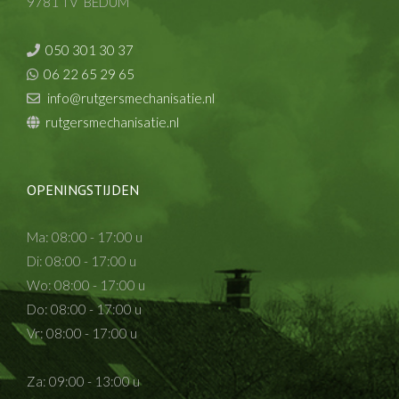
9781 TV BEDUM
050 301 30 37
06 22 65 29 65
info@rutgersmechanisatie.nl
rutgersmechanisatie.nl
OPENINGSTIJDEN
Ma: 08:00 - 17:00 u
Di: 08:00 - 17:00 u
Wo: 08:00 - 17:00 u
Do: 08:00 - 17:00 u
Vr: 08:00 - 17:00 u
Za: 09:00 - 13:00 u