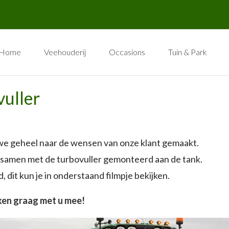
Home
Veehouderij
Occasions
Tuin & Park
vuller
we geheel naar de wensen van onze klant gemaakt.
 samen met de turbovuller gemonteerd aan de tank.
, dit kun je in onderstaand filmpje bekijken.
ken graag met u mee!