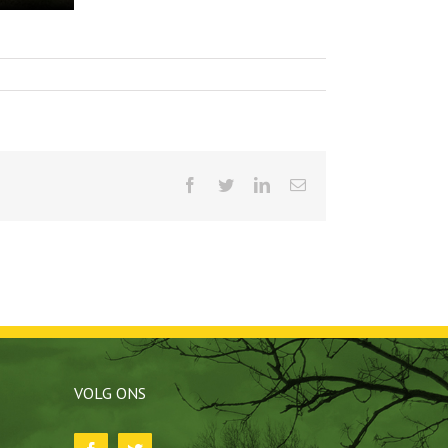
Facebook
Twitter
LinkedIn
E-
mail
VOLG ONS