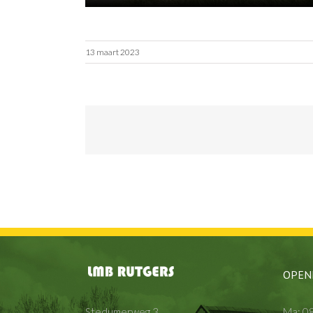
13 maart 2023
OPEN
Stedumerweg 3
Ma: 08