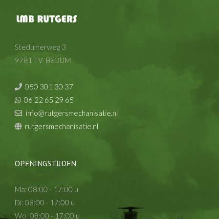
Stedumerweg 3
9781 TV BEDUM
050 301 30 37
06 22 65 29 65
info@rutgersmechanisatie.nl
rutgersmechanisatie.nl
OPENINGSTIJDEN
Ma: 08:00 - 17:00 u
Di: 08:00 - 17:00 u
Wo: 08:00 - 17:00 u