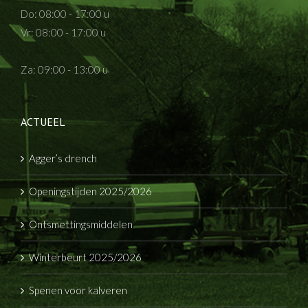
Do: 08:00 - 17:00 u
Vr: 08:00 - 17:00 u
Za: 09:00 - 13:00 u
ACTUEEL
Agger’s drench
Openingstijden 2025/2026
Ontsmettingsmiddelen
Winterbeurt 2025/2026
Spenen voor kalveren