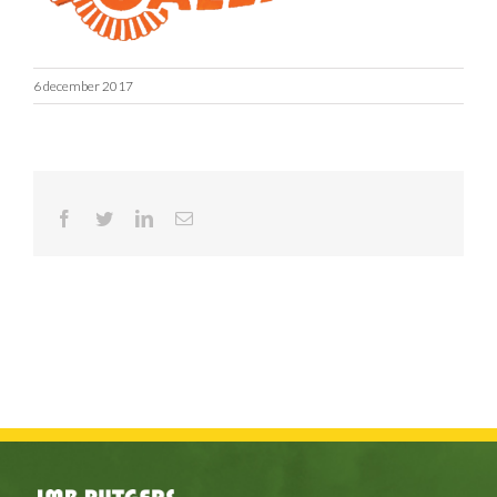
6 december 2017
Facebook
Twitter
LinkedIn
E-
mail