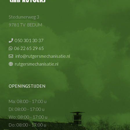
Stedumerweg 3
9781 TV BEDUM
050 301 30 37
06 22 65 29 65
info@rutgersmechanisatie.nl
rutgersmechanisatie.nl
OPENINGSTIJDEN
Ma: 08:00 - 17:00 u
Di: 08:00 - 17:00 u
Wo: 08:00 - 17:00 u
Do: 08:00 - 17:00 u