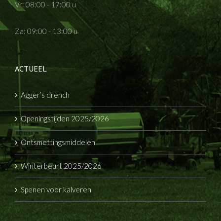
Vr: 08:00 - 17:00 u
Za: 09:00 - 13:00 u
ACTUEEL
Agger’s drench
Openingstijden 2025/2026
Ontsmettingsmiddelen
Winterbeurt 2025/2026
Spenen voor kalveren