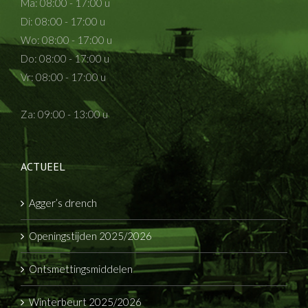
Ma: 08:00 - 17:00 u
Di: 08:00 - 17:00 u
Wo: 08:00 - 17:00 u
Do: 08:00 - 17:00 u
Vr: 08:00 - 17:00 u
Za: 09:00 - 13:00 u
ACTUEEL
Agger’s drench
Openingstijden 2025/2026
Ontsmettingsmiddelen
Winterbeurt 2025/2026