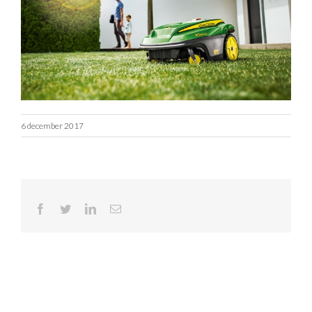
bedum
6 december 2017
Facebook
Twitter
LinkedIn
E-
mail