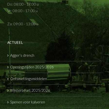
Do: 08:00 - 17:00 u
Vr: 08:00 - 17:00 u
Za: 09:00 - 13:00 u
ACTUEEL
Agger’s drench
Openingstijden 2025/2026
Ontsmettingsmiddelen
Winterbeurt 2025/2026
Spenen voor kalveren