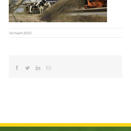
16 maart 2023
Facebook
Twitter
LinkedIn
E-
mail