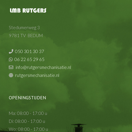
Stedumerweg 3
9781 TV BEDUM
050 301 30 37
06 22 65 29 65
info@rutgersmechanisatie.nl
rutgersmechanisatie.nl
OPENINGSTIJDEN
Ma: 08:00 - 17:00 u
Di: 08:00 - 17:00 u
Wo: 08:00 - 17:00 u