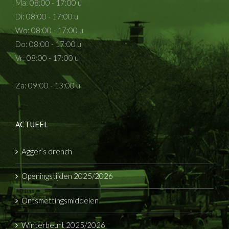
Ma: 08:00 - 17:00 u
Di: 08:00 - 17:00 u
Wo: 08:00 - 17:00 u
Do: 08:00 - 17:00 u
Vr: 08:00 - 17:00 u
Za: 09:00 - 13:00 u
ACTUEEL
Agger’s drench
Openingstijden 2025/2026
Ontsmettingsmiddelen
Winterbeurt 2025/2026