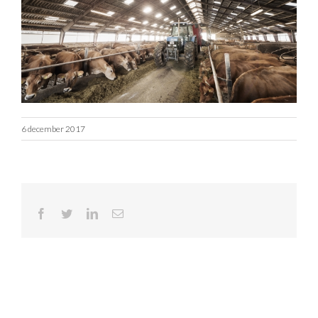
6 december 2017
Facebook
Twitter
LinkedIn
E-
mail