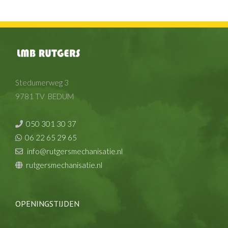
Stedumerweg 3
9781 TV BEDUM
050 301 30 37
06 22 65 29 65
info@rutgersmechanisatie.nl
rutgersmechanisatie.nl
OPENINGSTIJDEN