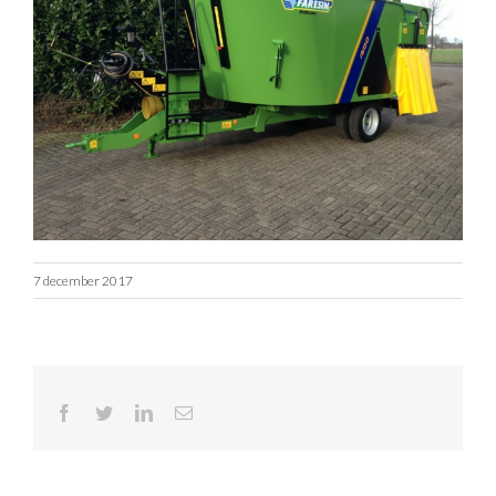
7 december 2017
Facebook
Twitter
LinkedIn
E-
mail