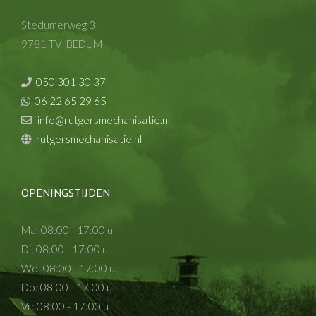
Stedumerweg 3
9781 TV BEDUM
050 301 30 37
06 22 65 29 65
info@rutgersmechanisatie.nl
rutgersmechanisatie.nl
OPENINGSTIJDEN
Ma: 08:00 - 17:00 u
Di: 08:00 - 17:00 u
Wo: 08:00 - 17:00 u
Do: 08:00 - 17:00 u
Vr: 08:00 - 17:00 u