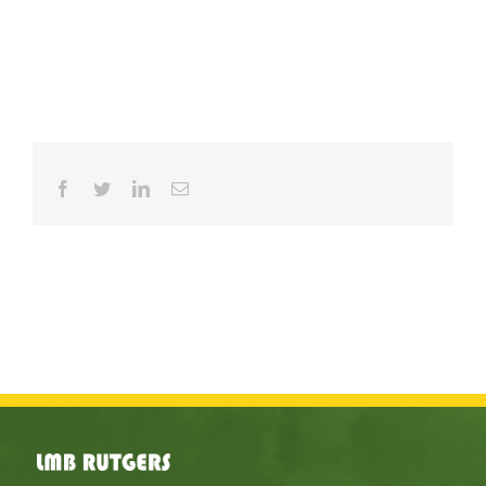
Facebook
Twitter
LinkedIn
E-
mail