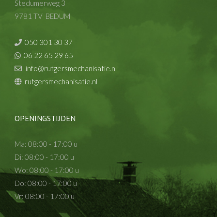
Stedumerweg 3
9781 TV BEDUM
050 301 30 37
06 22 65 29 65
info@rutgersmechanisatie.nl
rutgersmechanisatie.nl
OPENINGSTIJDEN
Ma: 08:00 - 17:00 u
Di: 08:00 - 17:00 u
Wo: 08:00 - 17:00 u
Do: 08:00 - 17:00 u
Vr: 08:00 - 17:00 u