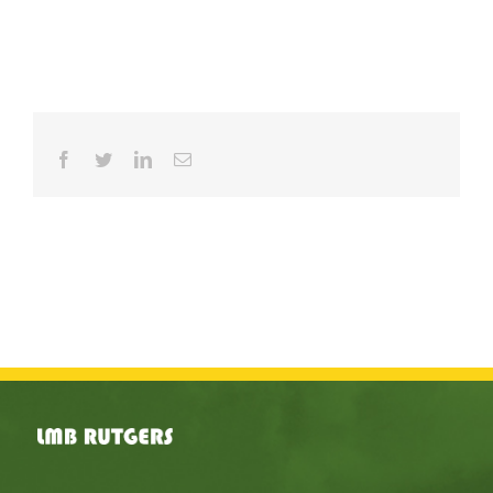
Facebook
Twitter
LinkedIn
E-
mail