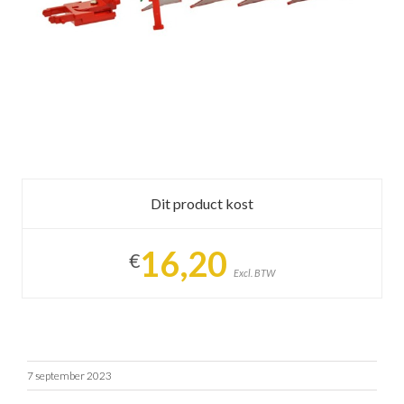
Dit product kost
16,20
€
Excl. BTW
7 september 2023