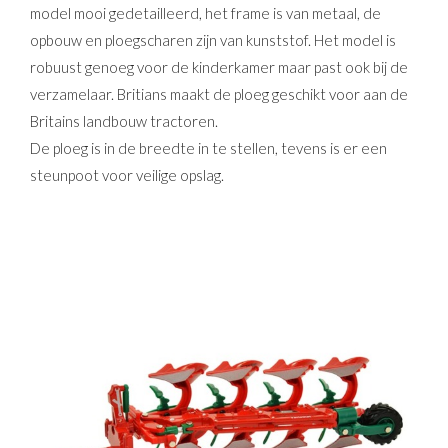
model mooi gedetailleerd, het frame is van metaal, de
opbouw en ploegscharen zijn van kunststof. Het model is
robuust genoeg voor de kinderkamer maar past ook bij de
verzamelaar. Britians maakt de ploeg geschikt voor aan de
Britains landbouw tractoren.
De ploeg is in de breedte in te stellen, tevens is er een
steunpoot voor veilige opslag.