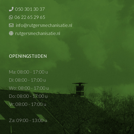
050 301 30 37
06 22 65 29 65
info@rutgersmechanisatie.nl
rutgersmechanisatie.nl
OPENINGSTIJDEN
Ma: 08:00 - 17:00 u
Di: 08:00 - 17:00 u
Wo: 08:00 - 17:00 u
Do: 08:00 - 17:00 u
Vr: 08:00 - 17:00 u
Za: 09:00 - 13:00 u