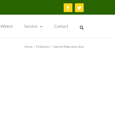
Facebook
Twitter
Winkel
Service
Contact
Home
/
Producten
/
Agrivet Robo clean Acid