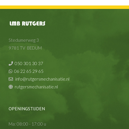
Stedumerweg 3
9781 TV BEDUM
050 301 30 37
06 22 65 29 65
info@rutgersmechanisatie.nl
rutgersmechanisatie.nl
OPENINGSTIJDEN
Ma: 08:00 - 17:00 u