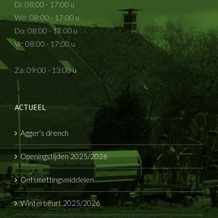
Di: 08:00 - 17:00 u
Wo: 08:00 - 17:00 u
Do: 08:00 - 17:00 u
Vr: 08:00 - 17:00 u
Za: 09:00 - 13:00 u
ACTUEEL
Agger’s drench
Openingstijden 2025/2026
Ontsmettingsmiddelen
Winterbeurt 2025/2026