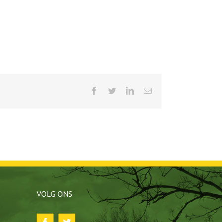
Facebook
Twitter
LinkedIn
E-
mail
VOLG ONS