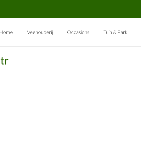
Home
Veehouderij
Occasions
Tuin & Park
tr