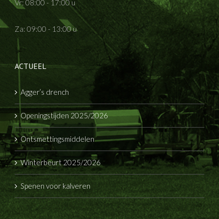
Vr: 08:00 - 17:00 u
Za: 09:00 - 13:00 u
ACTUEEL
Agger’s drench
Openingstijden 2025/2026
Ontsmettingsmiddelen
Winterbeurt 2025/2026
Spenen voor kalveren