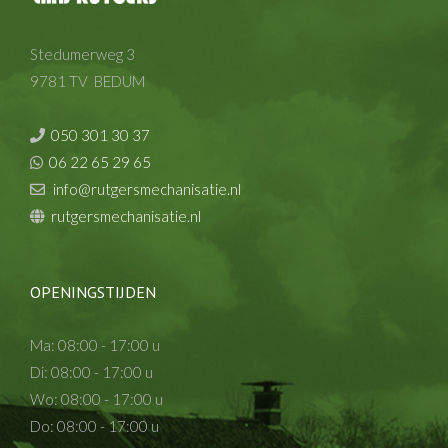
Stedumerweg 3
9781 TV BEDUM
050 301 30 37
06 22 65 29 65
info@rutgersmechanisatie.nl
rutgersmechanisatie.nl
OPENINGSTIJDEN
Ma: 08:00 - 17:00 u
Di: 08:00 - 17:00 u
Wo: 08:00 - 17:00 u
Do: 08:00 - 17:00 u