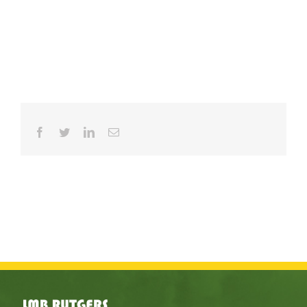
Facebook
Twitter
LinkedIn
E-
mail