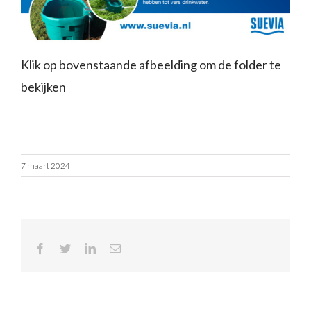
Klik op bovenstaande afbeelding om de folder te
bekijken
7 maart 2024
Facebook
Twitter
LinkedIn
E-
mail