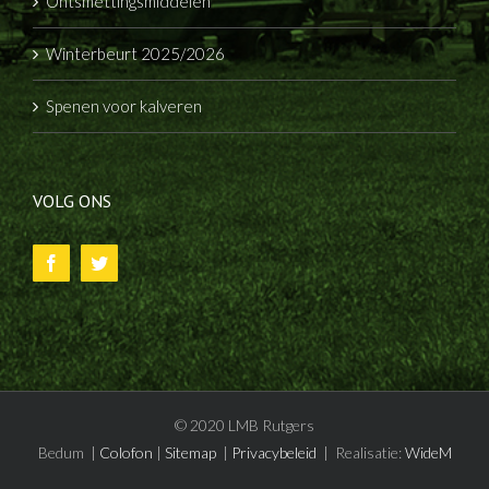
Ontsmettingsmiddelen
Winterbeurt 2025/2026
Spenen voor kalveren
VOLG ONS
© 2020 LMB Rutgers
Bedum |
Colofon
|
Sitemap
|
Privacybeleid
| Realisatie:
WideM