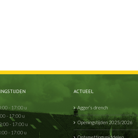
INGSTIJDEN
ACTUEEL
:00 - 17:00 u
Agger’s drench
:00 - 17:00 u
Openingstijden 2025/2026
:00 - 17:00 u
:00 - 17:00 u
Ontsmettingsmiddelen