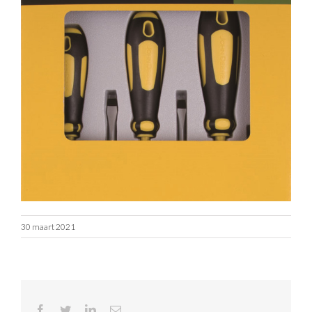
30 maart 2021
Facebook
Twitter
LinkedIn
E-