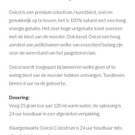
Ovicol is een premium colostrum / kunstbiest, snel en
gemakkelijk op te lossen, het is 100% naturel met een hoog
energie gehalte. Het zeer hoge vetgehalte komt overeen
met de biest van de moeder. Ook bevat Ovicol een hoog
aandeel aan antilichamen welke van essentieel belang zijn
voor de weerstand van het pasgeboren lam.
Ovicol wordt toegepast bij lammeren welke geen of te
weinig biest van de moeder hebben ontvangen. Toedienen
binnen 6 uur na de geboorte.
Dosering:
Voeg 25 gram toe aan 120 ml warm water, de oplossing is
24 uur houdbaar in een afgesloten verpakking.
Klaargemaakte Ovicol-Colostrum is 24 uur houdbaar mits