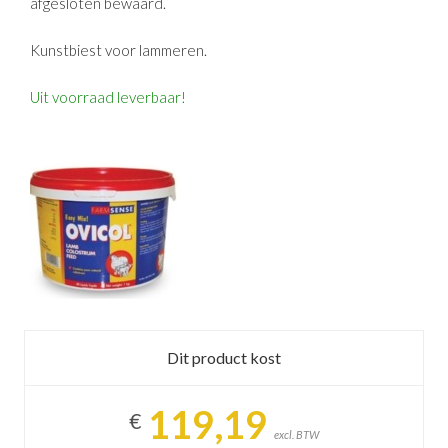
afgesloten bewaard.
Kunstbiest voor lammeren.
Uit voorraad leverbaar!
Dit product kost
119,19
€
excl. BTW