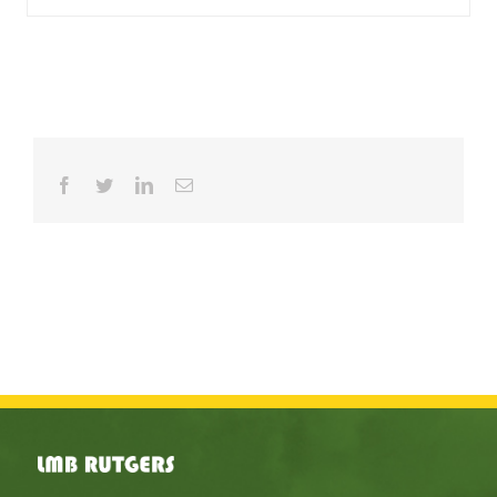
Facebook
Twitter
LinkedIn
E-
mail