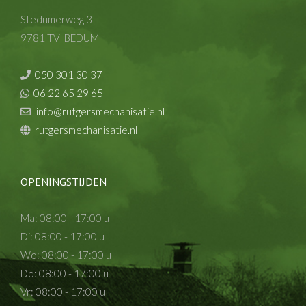
Stedumerweg 3
9781 TV BEDUM
050 301 30 37
06 22 65 29 65
info@rutgersmechanisatie.nl
rutgersmechanisatie.nl
OPENINGSTIJDEN
Ma: 08:00 - 17:00 u
Di: 08:00 - 17:00 u
Wo: 08:00 - 17:00 u
Do: 08:00 - 17:00 u
Vr: 08:00 - 17:00 u