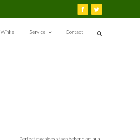
Facebook
Twitter
Winkel
Service
Contact
Perfect machines staan bekend om hun