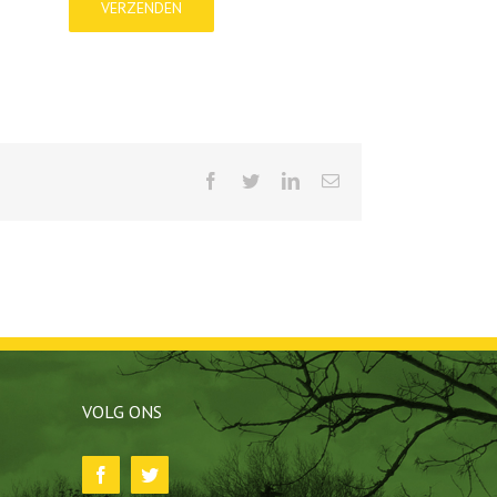
Facebook
Twitter
LinkedIn
E-
mail
VOLG ONS