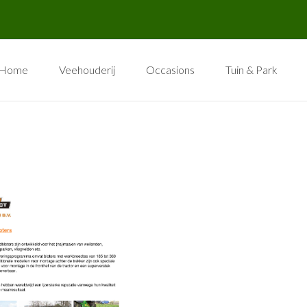
Home
Veehouderij
Occasions
Tuin & Park