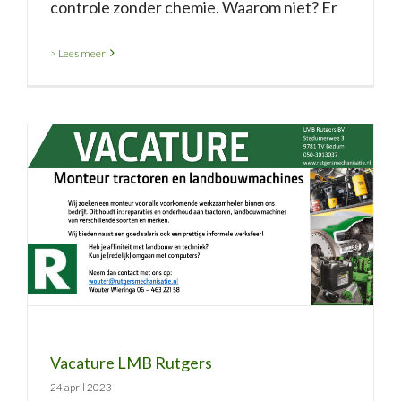
controle zonder chemie. Waarom niet? Er
> Lees meer
Vacature LMB Rutgers
Vacature LMB Rutgers
24 april 2023