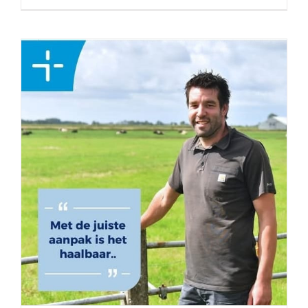
Topro Udder bolus