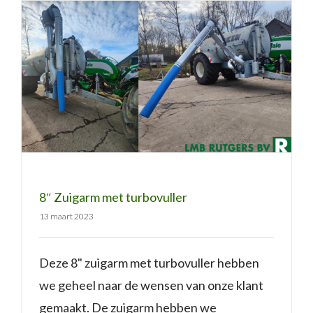
8″ Zuigarm met turbovuller
8″ Zuigarm met turbovuller
13 maart 2023
Deze 8" zuigarm met turbovuller hebben
we geheel naar de wensen van onze klant
gemaakt. De zuigarm hebben we