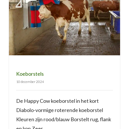
Koeborstels
Koeborstels
10 december 2024
De Happy Cow koeborstel in het kort
Diabolo-vormige roterende koeborstel
Kleuren zijn rood/blauw Borstelt rug, flank
en kop Zeer