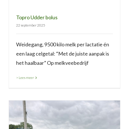
Topro Udder bolus
22 september 2025
Weidegang, 9500 kilo melk per lactatie én
een laag celgetal: “Met de juiste aanpak is
het haalbaar” Op melkveebedrijf
> Lees meer