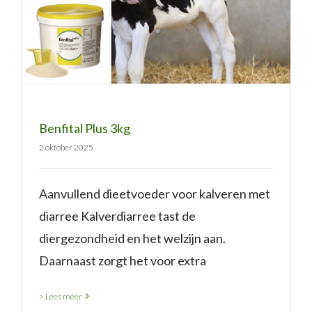
Benfital Plus 3kg
Benfital Plus 3kg
2 oktober 2025
Aanvullend dieetvoeder voor kalveren met
diarree Kalverdiarree tast de
diergezondheid en het welzijn aan.
Daarnaast zorgt het voor extra
> Lees meer