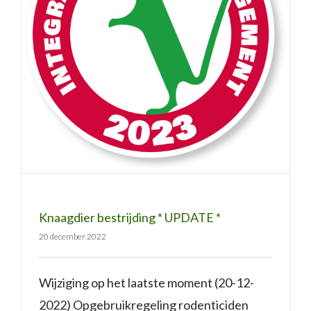
Knaagdier bestrijding * UPDATE *
Knaagdier bestrijding * UPDATE *
20 december 2022
Wijziging op het laatste moment (20-12-
2022) Opgebruikregeling rodenticiden