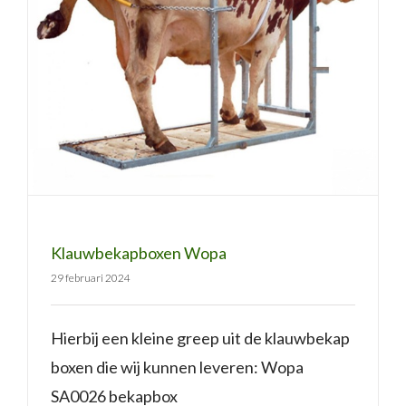
Klauwbekapboxen Wopa
Klauwbekapboxen Wopa
29 februari 2024
Hierbij een kleine greep uit de klauwbekap
boxen die wij kunnen leveren: Wopa
SA0026 bekapbox