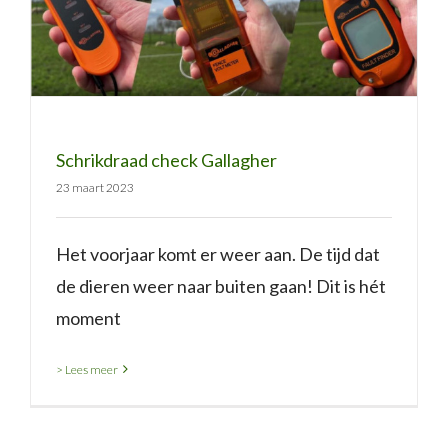
Schrikdraad check Gallagher
Schrikdraad check Gallagher
23 maart 2023
Het voorjaar komt er weer aan. De tijd dat
de dieren weer naar buiten gaan! Dit is hét
moment
> Lees meer