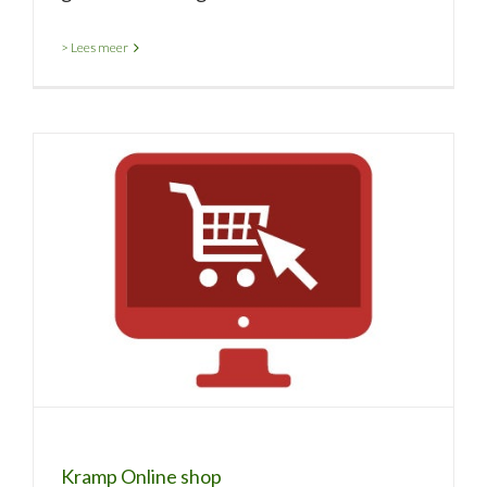
> Lees meer
Kramp Online shop
Kramp Online shop