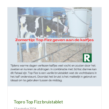
Topro Top Fizz bruistablet
Topro Top Fizz bruistablet
13 augustus 2024