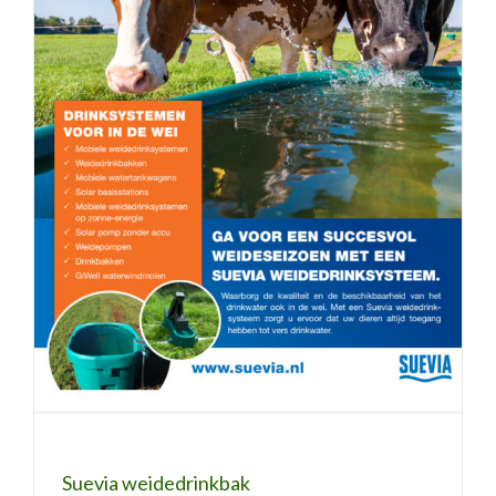
Suevia weidedrinkbak
Suevia weidedrinkbak