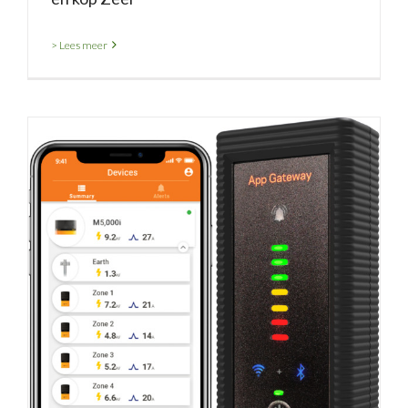
> Lees meer
Gallagher I-series afrasteringskast